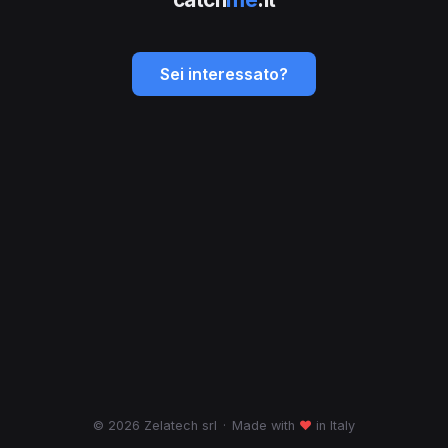
Sei interessato?
© 2026 Zelatech srl
·
Made with
♥
in Italy