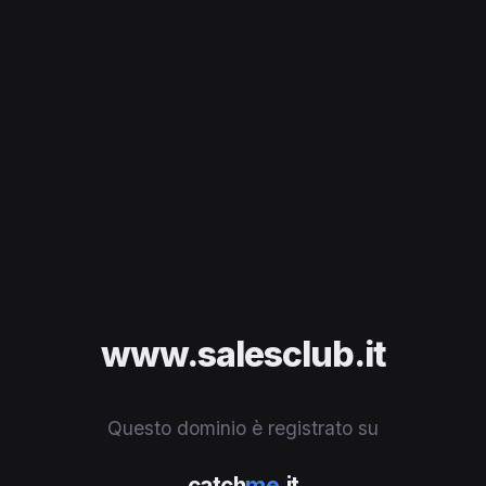
www.salesclub.it
Questo dominio è registrato su
catch
me
.it