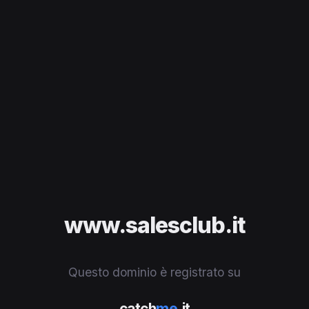
www.salesclub.it
Questo dominio è registrato su
catch
me
.it