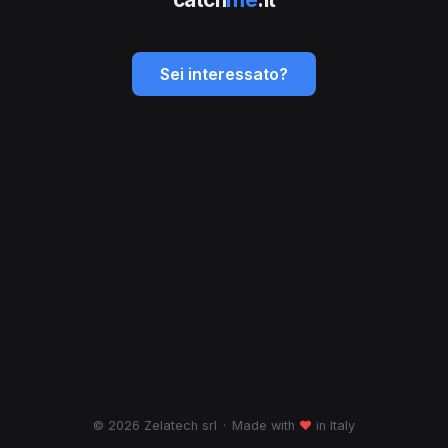
Sei interessato?
© 2026 Zelatech srl
·
Made with
♥
in Italy