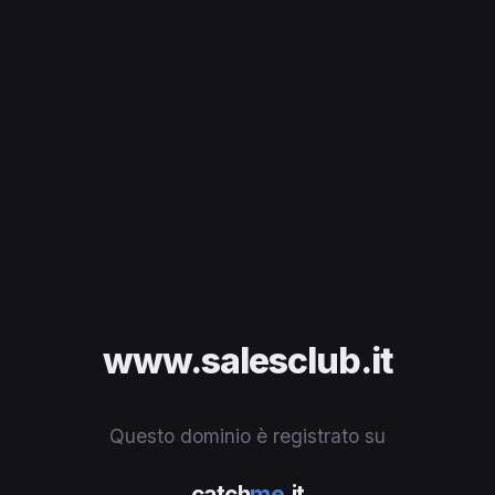
www.salesclub.it
Questo dominio è registrato su
catch
me
.it