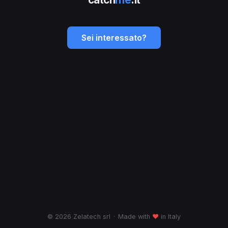
Sei interessato?
© 2026 Zelatech srl
·
Made with
♥
in Italy