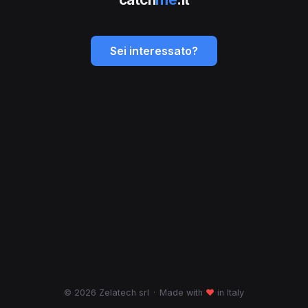
Sei interessato?
© 2026 Zelatech srl
·
Made with
♥
in Italy