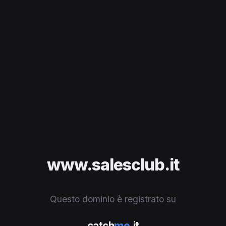
www.salesclub.it
Questo dominio è registrato su
catch
me
.it