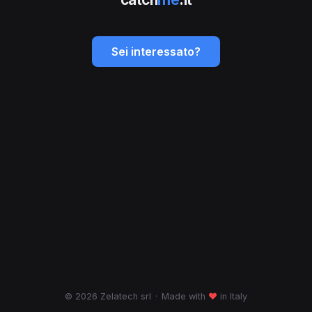
Sei interessato?
© 2026 Zelatech srl
·
Made with
♥
in Italy