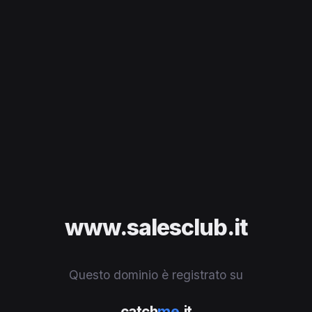
www.salesclub.it
Questo dominio è registrato su
catch
me
.it